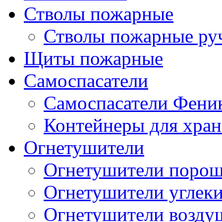
Стволы пожарные
Стволы пожарные ру
Щиты пожарные
Самоспасатели
Самоспасатели Фени
Контейнеры для хран
Огнетушители
Огнетушители поро
Огнетушители углек
Огнетушители возд