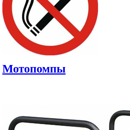
Мотопомпы