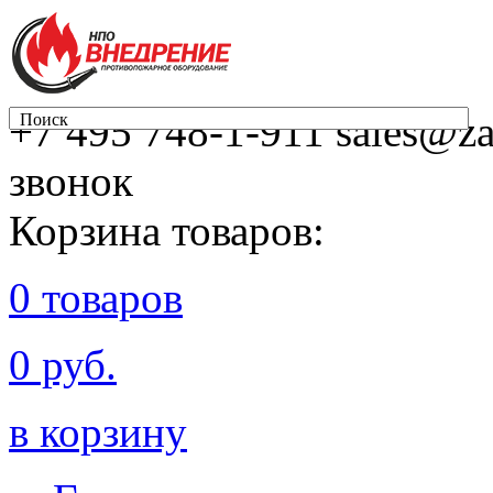
+7 495 748-1-911
sales@za
Поиск
звонок
Корзина товаров:
0 товаров
0 руб.
в корзину