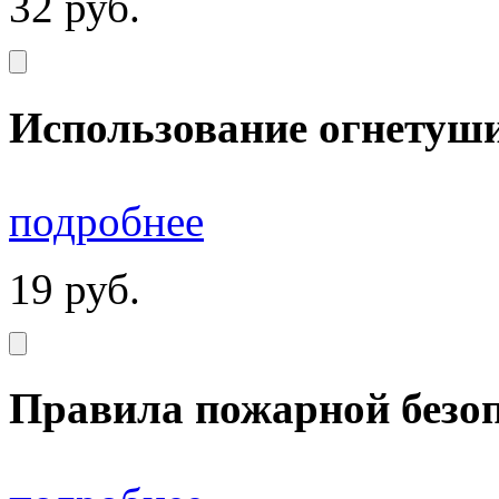
32
руб.
Использование огнетуши
подробнее
19
руб.
Правила пожарной безо